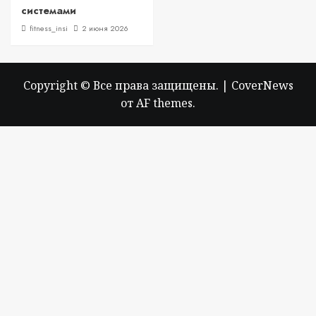
системами
fitness_insi
2 июня 2026
Copyright © Все права защищены.
|
CoverNews
от AF themes.