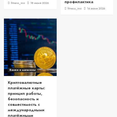
профилактика
fitness_insi
18 июня 2026
fitness_insi
14 июня 2026
Банки и магазины
Криптовалютные
платёжные карты:
принцип работы,
безопасность и
совместимость с
международными
платёжными