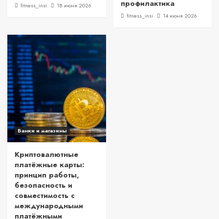
профилактика
fitness_insi
18 июня 2026
fitness_insi
14 июня 2026
Банки и магазины
Криптовалютные
платёжные карты:
принцип работы,
безопасность и
совместимость с
международными
платёжными