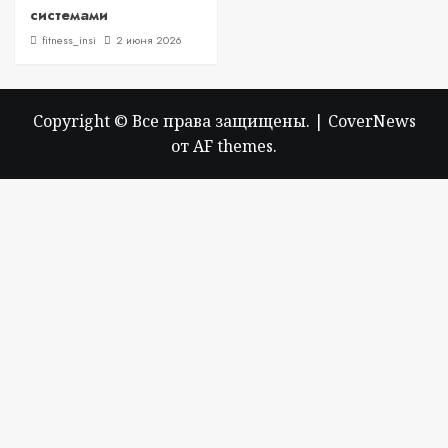
системами
fitness_insi
2 июня 2026
Copyright © Все права защищены.
|
CoverNews
от AF themes.