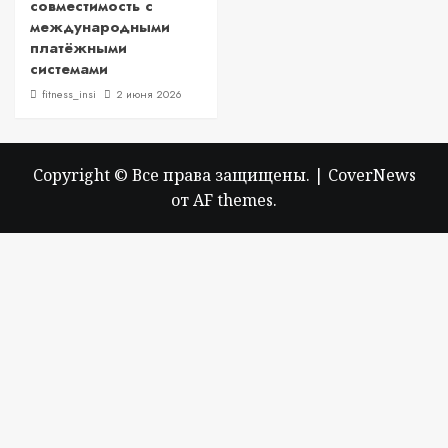
совместимость с
международными
платёжными
системами
fitness_insi
2 июня 2026
Copyright © Все права защищены.
|
CoverNews
от AF themes.