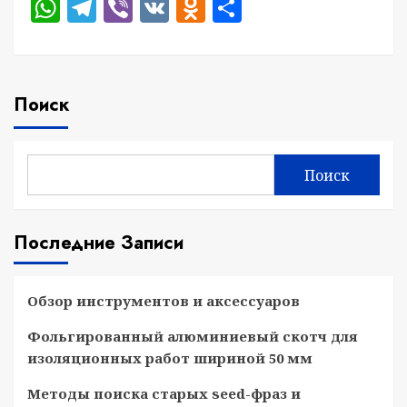
WhatsApp
Telegram
Viber
VK
Odnoklassniki
Отправить
Поиск
Поиск
Последние Записи
Обзор инструментов и аксессуаров
Фольгированный алюминиевый скотч для
изоляционных работ шириной 50 мм
Методы поиска старых seed-фраз и