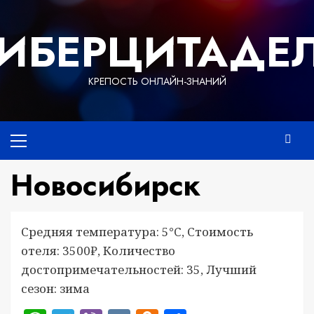
Перейти
к
ИБЕРЦИТАДЕ
содержимому
КРЕПОСТЬ ОНЛАЙН-ЗНАНИЙ
Основное
меню
Новосибирск
Средняя температура: 5°C, Стоимость
отеля: 3500₽, Количество
достопримечательностей: 35, Лучший
сезон: зима