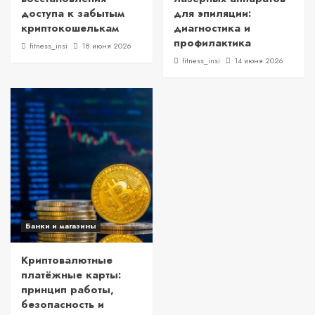
доступа к забытым
для эпиляции:
криптокошелькам
диагностика и
профилактика
fitness_insi
18 июня 2026
fitness_insi
14 июня 2026
Банки и магазины
Криптовалютные
платёжные карты:
принцип работы,
безопасность и