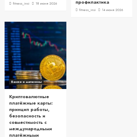
профилактика
fitness_insi
18 июня 2026
fitness_insi
14 июня 2026
Банки и магазины
Криптовалютные
платёжные карты:
принцип работы,
безопасность и
совместимость с
международными
платёжными