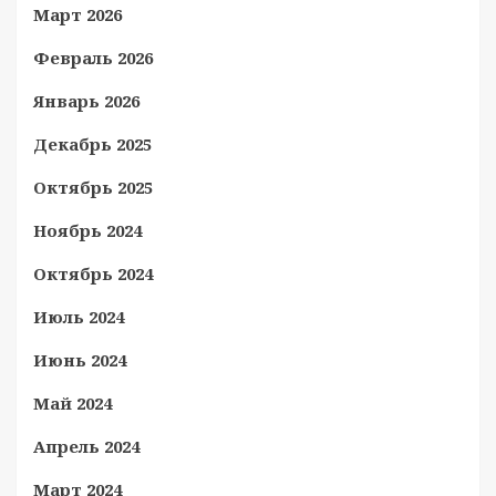
Март 2026
Февраль 2026
Январь 2026
Декабрь 2025
Октябрь 2025
Ноябрь 2024
Октябрь 2024
Июль 2024
Июнь 2024
Май 2024
Апрель 2024
Март 2024