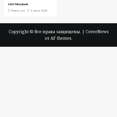
системами
fitness_insi
2 июня 2026
Copyright © Все права защищены.
|
CoverNews
от AF themes.