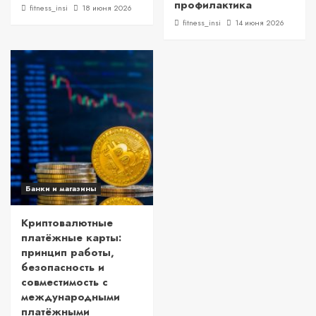
профилактика
fitness_insi
18 июня 2026
fitness_insi
14 июня 2026
Банки и магазины
Криптовалютные
платёжные карты:
принцип работы,
безопасность и
совместимость с
международными
платёжными