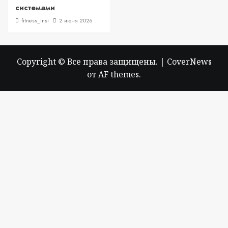
системами
fitness_insi
2 июня 2026
Copyright © Все права защищены.
|
CoverNews
от AF themes.