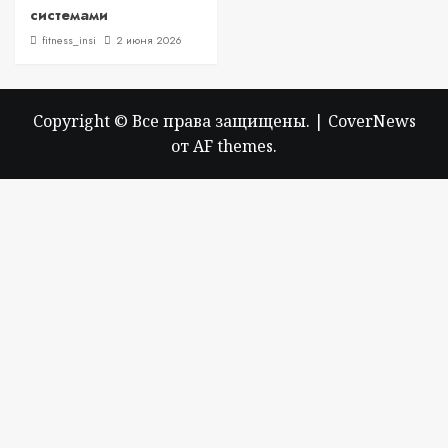
системами
fitness_insi
2 июня 2026
Copyright © Все права защищены.
|
CoverNews
от AF themes.