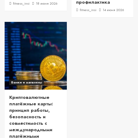
профилактика
fitness_insi
18 июня 2026
fitness_insi
14 июня 2026
Банки и магазины
Криптовалютные
платёжные карты:
принцип работы,
безопасность и
совместимость с
международными
платёжными