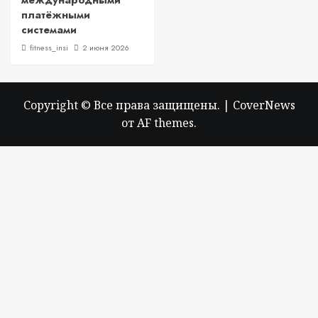
международными
платёжными
системами
fitness_insi
2 июня 2026
Copyright © Все права защищены.
|
CoverNews
от AF themes.