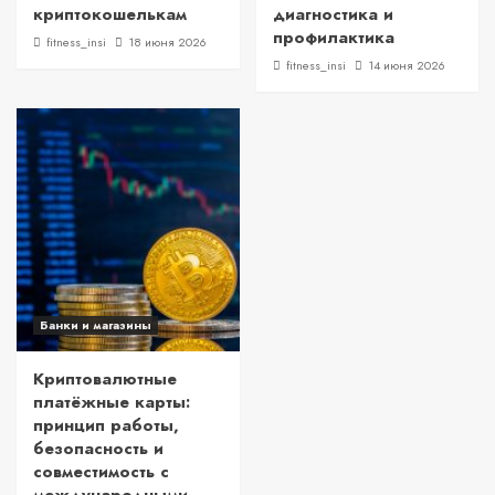
криптокошелькам
диагностика и
профилактика
fitness_insi
18 июня 2026
fitness_insi
14 июня 2026
Банки и магазины
Криптовалютные
платёжные карты:
принцип работы,
безопасность и
совместимость с