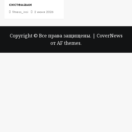
системами
fitness_insi
2 июня 2026
Copyright © Все права защищены.
|
CoverNews
от AF themes.