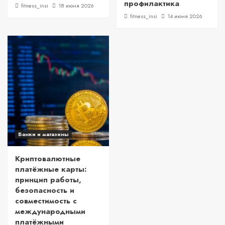
профилактика
fitness_insi
18 июня 2026
fitness_insi
14 июня 2026
Банки и магазины
Криптовалютные
платёжные карты:
принцип работы,
безопасность и
совместимость с
международными
платёжными