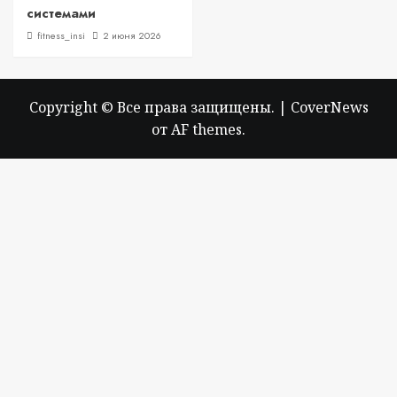
системами
fitness_insi
2 июня 2026
Copyright © Все права защищены.
|
CoverNews
от AF themes.