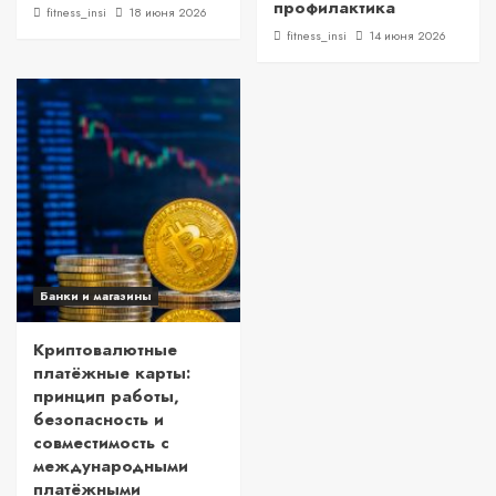
профилактика
fitness_insi
18 июня 2026
fitness_insi
14 июня 2026
Банки и магазины
Криптовалютные
платёжные карты:
принцип работы,
безопасность и
совместимость с
международными
платёжными