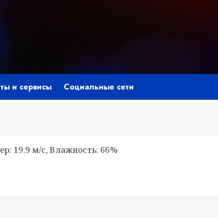
ты и сервисы
Социальные сети
ер: 19.9 м/с, Влажность: 66%
niki
ить