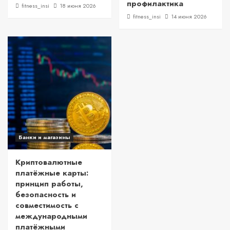
профилактика
fitness_insi
18 июня 2026
fitness_insi
14 июня 2026
Банки и магазины
Криптовалютные
платёжные карты:
принцип работы,
безопасность и
совместимость с
международными
платёжными