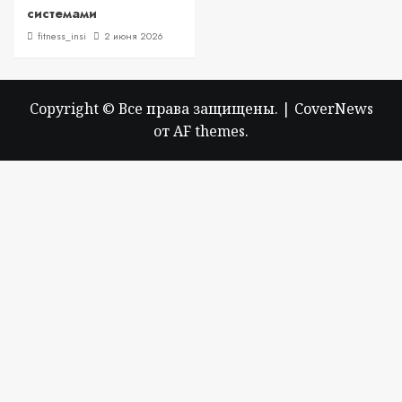
системами
fitness_insi
2 июня 2026
Copyright © Все права защищены.
|
CoverNews
от AF themes.