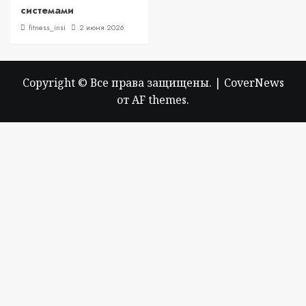
системами
fitness_insi
2 июня 2026
Copyright © Все права защищены.
|
CoverNews
от AF themes.