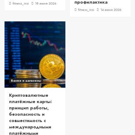
профилактика
fitness_insi
18 июня 2026
fitness_insi
14 июня 2026
Банки и магазины
Криптовалютные
платёжные карты:
принцип работы,
безопасность и
совместимость с
международными
платёжными