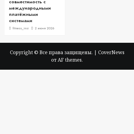
совместимость с
международными
платёжными
системами
fitness_insi
2 июня 2026
Copyright © Все права защищены.
|
CoverNews
от AF themes.