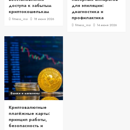
доступа к забытым
для эпиляции:
криптокошелькам
диагностика и
профилактика
fitness_insi
18 июня 2026
fitness_insi
14 июня 2026
Банки и магазины
Криптовалютные
платёжные карты:
принцип работы,
безопасность и