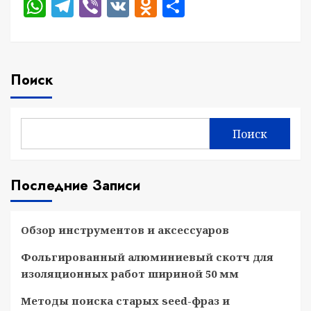
WhatsApp
Telegram
Viber
VK
Odnoklassniki
Отправить
Поиск
Поиск
Последние Записи
Обзор инструментов и аксессуаров
Фольгированный алюминиевый скотч для
изоляционных работ шириной 50 мм
Методы поиска старых seed-фраз и