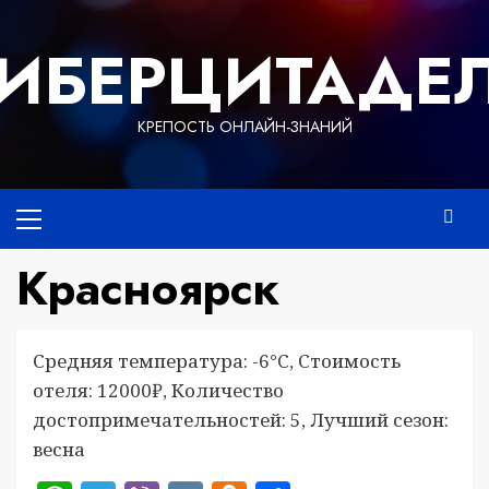
Перейти
к
ИБЕРЦИТАДЕ
содержимому
КРЕПОСТЬ ОНЛАЙН-ЗНАНИЙ
Основное
меню
Красноярск
Средняя температура: -6°C, Стоимость
отеля: 12000₽, Количество
достопримечательностей: 5, Лучший сезон:
весна