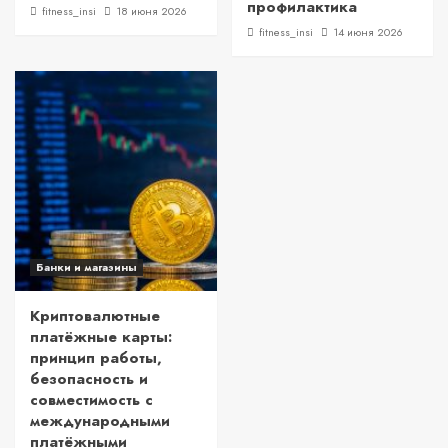
профилактика
fitness_insi
18 июня 2026
fitness_insi
14 июня 2026
Банки и магазины
Криптовалютные
платёжные карты:
принцип работы,
безопасность и
совместимость с
международными
платёжными