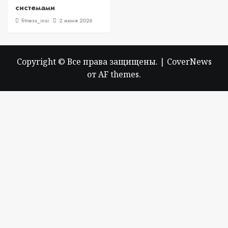
системами
fitness_insi
2 июня 2026
Copyright © Все права защищены.
|
CoverNews
от AF themes.