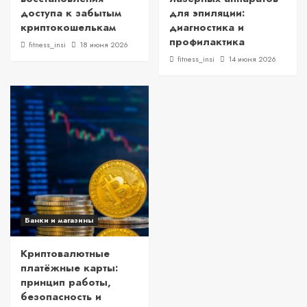
доступа к забытым
для эпиляции:
криптокошелькам
диагностика и
профилактика
fitness_insi
18 июня 2026
fitness_insi
14 июня 2026
Банки и магазины
Криптовалютные
платёжные карты:
принцип работы,
безопасность и