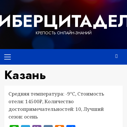
Перейти
к
ИБЕРЦИТАДЕ
содержимому
КРЕПОСТЬ ОНЛАЙН-ЗНАНИЙ
Основное
меню
Казань
Средняя температура: -9°C, Стоимость
отеля: 14500₽, Количество
достопримечательностей: 10, Лучший
сезон: осень