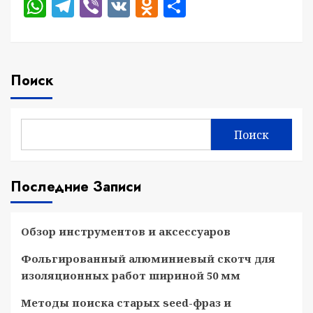
WhatsApp
Telegram
Viber
VK
Odnoklassniki
Отправить
Поиск
Поиск
Последние Записи
Обзор инструментов и аксессуаров
Фольгированный алюминиевый скотч для
изоляционных работ шириной 50 мм
Методы поиска старых seed-фраз и