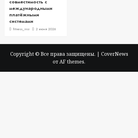
совместимость с
международными
платёжными
системами
fitness_insi
2 июня 2026
Copyright © Все права защищены.
|
CoverNews
от AF themes.