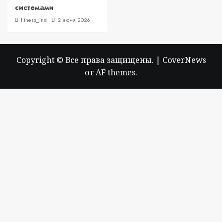
системами
fitness_insi
2 июня 2026
Copyright © Все права защищены.
|
CoverNews
от AF themes.