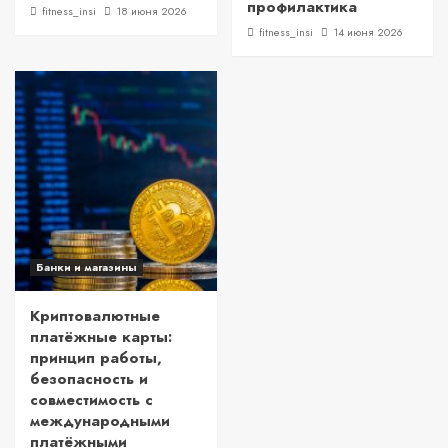
профилактика
fitness_insi
18 июня 2026
fitness_insi
14 июня 2026
Банки и магазины
Криптовалютные
платёжные карты:
принцип работы,
безопасность и
совместимость с
международными
платёжными