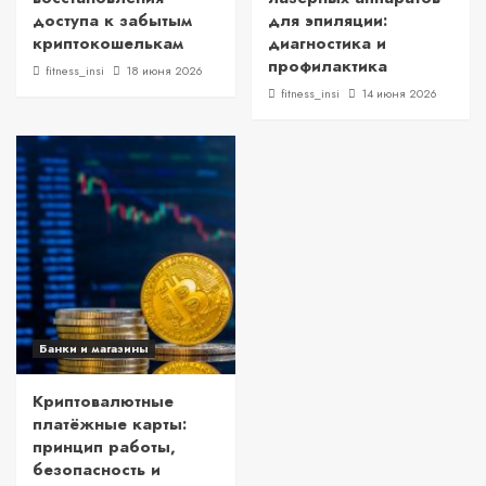
доступа к забытым
для эпиляции:
криптокошелькам
диагностика и
профилактика
fitness_insi
18 июня 2026
fitness_insi
14 июня 2026
Банки и магазины
Криптовалютные
платёжные карты:
принцип работы,
безопасность и