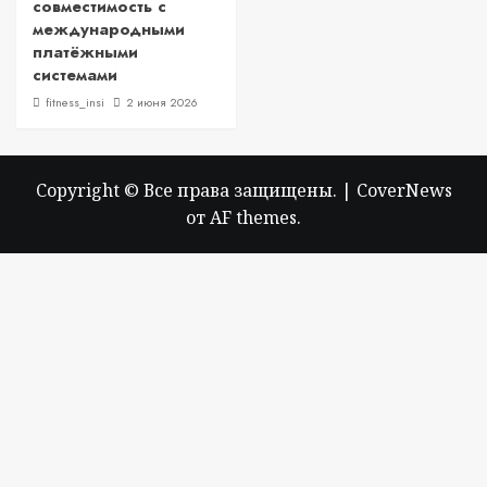
совместимость с
международными
платёжными
системами
fitness_insi
2 июня 2026
Copyright © Все права защищены.
|
CoverNews
от AF themes.