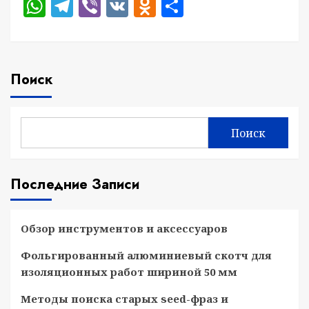
WhatsApp
Telegram
Viber
VK
Odnoklassniki
Отправить
Поиск
Поиск
Последние Записи
Обзор инструментов и аксессуаров
Фольгированный алюминиевый скотч для
изоляционных работ шириной 50 мм
Методы поиска старых seed-фраз и