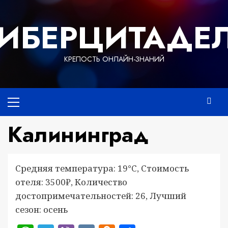
Перейти
к
ИБЕРЦИТАДЕ
содержимому
КРЕПОСТЬ ОНЛАЙН-ЗНАНИЙ
Основное
меню
Калининград
Средняя температура: 19°C, Стоимость
отеля: 3500₽, Количество
достопримечательностей: 26, Лучший
сезон: осень