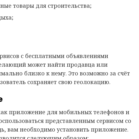
ные товары для строительства;
дыха;
ервисов с бесплатными объявлениями
 желающий может найти продавца или
мально близко к нему. Это возможно за счёт
ьзователь сохраняет свою геолокацию.
е
как приложение для мобильных телефонов и
воспользоваться представленным сервисом со
едь, вам необходимо установить приложение.
изводится следующим образом: