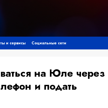
ты и сервисы
Социальные сети
оваться на Юле через
елефон и подать