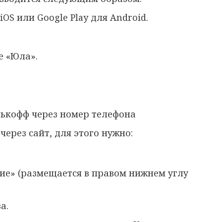
OS или Google Play для Android.
е «Юла».
нькофф через номер телефона
ерез сайт, для этого нужно:
ие» (размещается в правом нижнем углу
а.