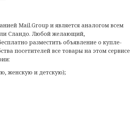
анией Mail.Group и является аналогом всем
ли Сландо.
Любой желающий,
есплатно разместить объявление о купле-
ства посетителей все товары на этом сервисе
рии:
ю, женскую и детскую);