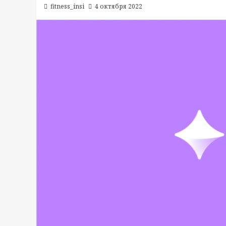
fitness_insi
4 октября 2022