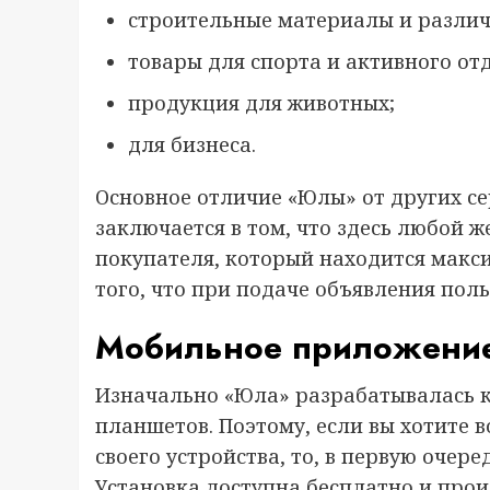
строительные материалы и различ
товары для спорта и активного от
продукция для животных;
для бизнеса.
Основное отличие «Юлы» от других с
заключается в том, что здесь любой
покупателя, который находится макси
того, что при подаче объявления пол
Мобильное приложени
Изначально «Юла» разрабатывалась 
планшетов. Поэтому, если вы хотите 
своего устройства, то, в первую очер
Установка доступна бесплатно и про