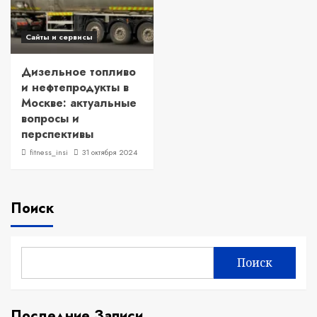
Сайты и сервисы
Дизельное топливо
и нефтепродукты в
Москве: актуальные
вопросы и
перспективы
fitness_insi
31 октября 2024
Поиск
Поиск
Последние Записи