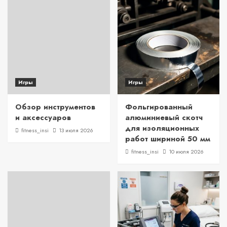
Игры
Игры
Обзор инструментов
Фольгированный
и аксессуаров
алюминиевый скотч
для изоляционных
fitness_insi
13 июля 2026
работ шириной 50 мм
fitness_insi
10 июля 2026