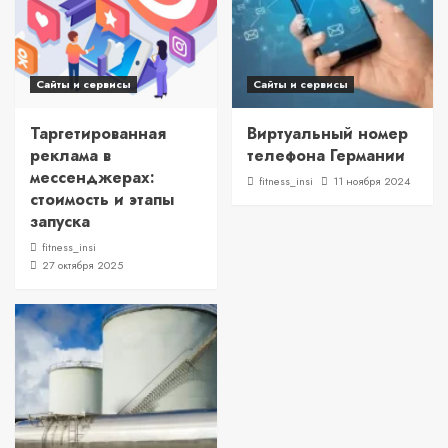
Сайты и сервисы
Сайты и сервисы
Таргетированная
Виртуальный номер
реклама в
телефона Германии
мессенджерах:
fitness_insi
11 ноября 2024
стоимость и этапы
запуска
fitness_insi
27 октября 2025