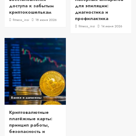
доступа к забытым
для эпиляции:
криптокошелькам
диагностика и
профилактика
fitness_insi
18 июня 2026
fitness_insi
14 июня 2026
Банки и магазины
Криптовалютные
платёжные карты:
принцип работы,
безопасность и