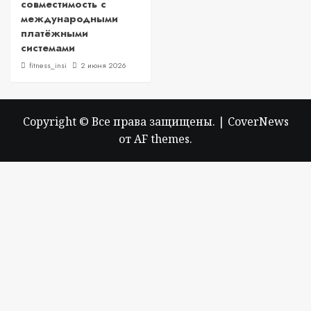
совместимость с
международными
платёжными
системами
fitness_insi
2 июня 2026
Copyright © Все права защищены.
|
CoverNews
от AF themes.