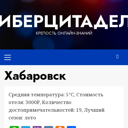
Перейти
к
ИБЕРЦИТАДЕ
содержимому
КРЕПОСТЬ ОНЛАЙН-ЗНАНИЙ
Основное
меню
Хабаровск
Средняя температура: 5°C, Стоимость
отеля: 3000₽, Количество
достопримечательностей: 19, Лучший
сезон: лето