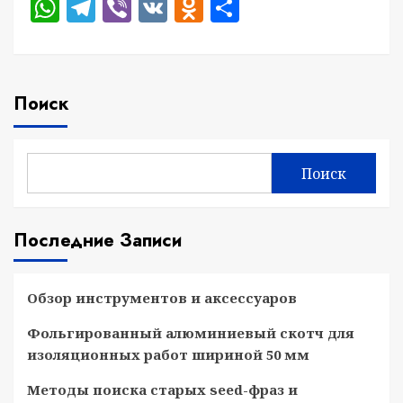
WhatsApp
Telegram
Viber
VK
Odnoklassniki
Отправить
Поиск
Поиск
Последние Записи
Обзор инструментов и аксессуаров
Фольгированный алюминиевый скотч для
изоляционных работ шириной 50 мм
Методы поиска старых seed-фраз и