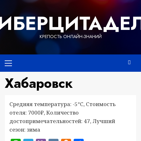
Перейти
к
ИБЕРЦИТАДЕ
содержимому
КРЕПОСТЬ ОНЛАЙН-ЗНАНИЙ
Основное
меню
Хабаровск
Средняя температура: -5°C, Стоимость
отеля: 7000₽, Количество
достопримечательностей: 47, Лучший
сезон: зима