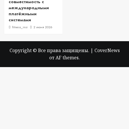
совместимость с
международными
платёжными
системами
fitness_insi
2 июня 2026
Copyright © Все права защищены.
|
CoverNews
от AF themes.