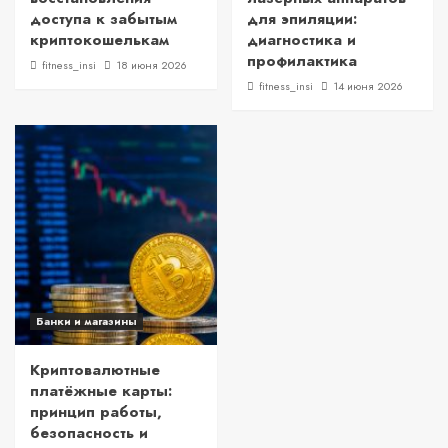
доступа к забытым
для эпиляции:
криптокошелькам
диагностика и
профилактика
fitness_insi
18 июня 2026
fitness_insi
14 июня 2026
Банки и магазины
Криптовалютные
платёжные карты:
принцип работы,
безопасность и