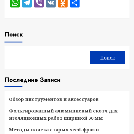
WhatsApp
Telegram
Viber
VK
Odnoklassniki
Отправить
Поиск
Поиск
Последние Записи
Обзор инструментов и аксессуаров
Фольгированный алюминиевый скотч для
изоляционных работ шириной 50 мм
Методы поиска старых seed-фраз и