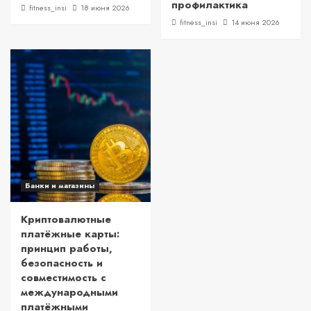
профилактика
fitness_insi
18 июня 2026
fitness_insi
14 июня 2026
Банки и магазины
Криптовалютные
платёжные карты:
принцип работы,
безопасность и
совместимость с
международными
платёжными