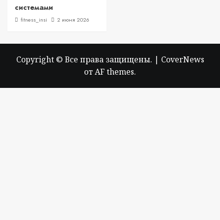
системами
fitness_insi
2 июня 2026
Copyright © Все права защищены.
|
CoverNews
от AF themes.