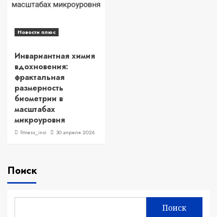
Новости плюс
Инвариантная химия
вдохновения:
фрактальная
размерность
биометрии в
масштабах
микроуровня
fitness_insi
30 апреля 2026
Поиск
Поиск