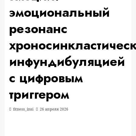
эмоциональный
резонанс
хроносинкластичес
инфундибуляцией
с цифровым
триггером
fitness_insi
26 апреля 2026