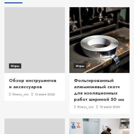
Игры
Игры
Обзор инструментов
Фольгированный
и аксессуаров
алюминиевый скотч
для изоляционных
fitness_insi
13 июля 2026
работ шириной 50 мм
fitness_insi
10 июля 2026