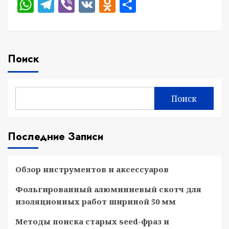
WhatsApp
Telegram
Viber
VK
Odnoklassniki
Отправить
Поиск
Поиск
Последние Записи
Обзор инструментов и аксессуаров
Фольгированный алюминиевый скотч для
изоляционных работ шириной 50 мм
Методы поиска старых seed-фраз и