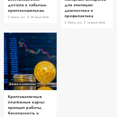
доступа к забытым
для эпиляции:
криптокошелькам
диагностика и
профилактика
fitness_insi
18 июня 2026
fitness_insi
14 июня 2026
Банки и магазины
Криптовалютные
платёжные карты:
принцип работы,
безопасность и