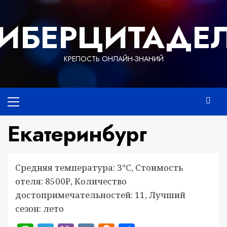
Перейти
к
ИБЕРЦИТАДЕ
содержимому
КРЕПОСТЬ ОНЛАЙН-ЗНАНИЙ
Основное
меню
Екатеринбург
Средняя температура: 3°C, Стоимость
отеля: 8500₽, Количество
достопримечательностей: 11, Лучший
сезон: лето