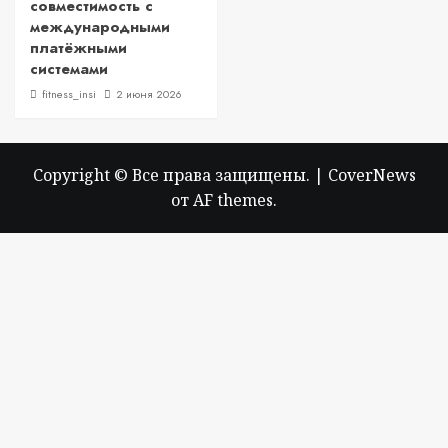
совместимость с
международными
платёжными
системами
fitness_insi
2 июня 2026
Copyright © Все права защищены.
|
CoverNews
от AF themes.