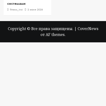
системами
fitness_insi
2 июня 2026
Copyright © Все права защищены.
|
CoverNews
от AF themes.