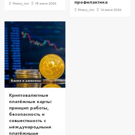
профилактика
fitness_insi
18 июня 2026
fitness_insi
14 июня 2026
Банки и магазины
Криптовалютные
платёжные карты:
принцип работы,
безопасность и
совместимость с
международными
платёжными