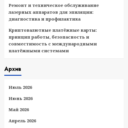
Ремонт и техническое обслуживание
лазерных аппаратов для эпиляции:
диагностика и профилактика
Криптовалютные платёжные карты:
принцип работы, безопасность и
совместимость с международными
платёжными системами
Архив
Июль 2026
Июнь 2026
Май 2026
Апрель 2026