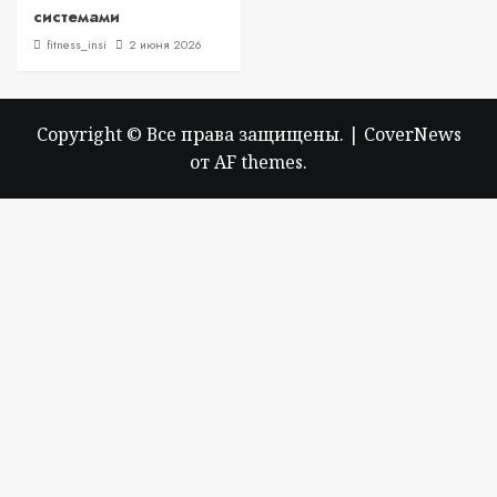
системами
fitness_insi
2 июня 2026
Copyright © Все права защищены.
|
CoverNews
от AF themes.