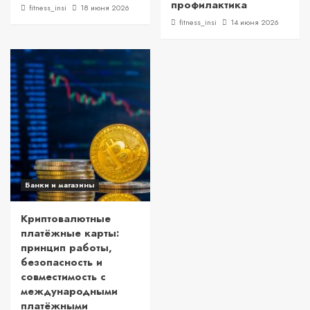
профилактика
fitness_insi
18 июня 2026
fitness_insi
14 июня 2026
Банки и магазины
Криптовалютные
платёжные карты:
принцип работы,
безопасность и
совместимость с
международными
платёжными