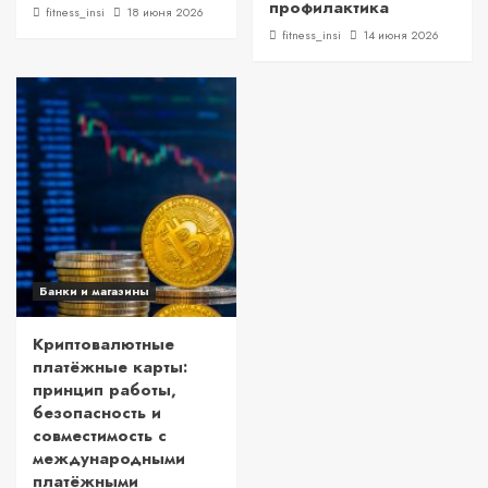
профилактика
fitness_insi
18 июня 2026
fitness_insi
14 июня 2026
Банки и магазины
Криптовалютные
платёжные карты:
принцип работы,
безопасность и
совместимость с
международными
платёжными