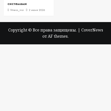
системами
fitness_insi
2 июня 2026
Copyright © Все права защищены.
|
CoverNews
от AF themes.