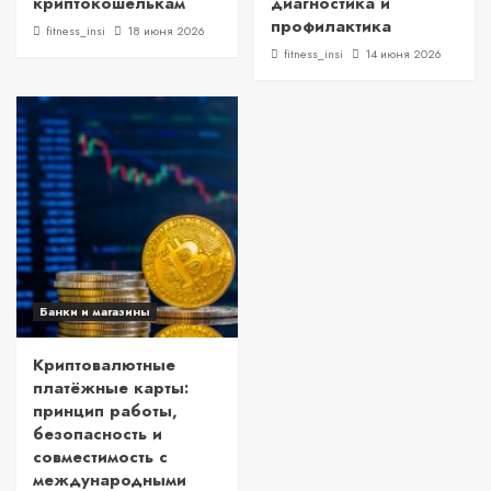
криптокошелькам
диагностика и
профилактика
fitness_insi
18 июня 2026
fitness_insi
14 июня 2026
Банки и магазины
Криптовалютные
платёжные карты:
принцип работы,
безопасность и
совместимость с
международными