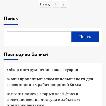
Пагинация
Назад
1
2
записей
Поиск
Поиск
Последние Записи
Обзор инструментов и аксессуаров
Фольгированный алюминиевый скотч для
изоляционных работ шириной 50 мм
Методы поиска старых seed-фраз и
восстановления доступа к забытым
криптокошелькам