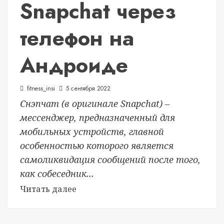
Snapchat через
телефон на
Андроиде
fitness_insi
5 сентября 2022
Снэпчат (в оригинале Snapchat) –
мессенджер, предназначенный для
мобильных устройств, главной
особенностью которого является
самоликвидация сообщений после того,
как собеседник...
Читать далее