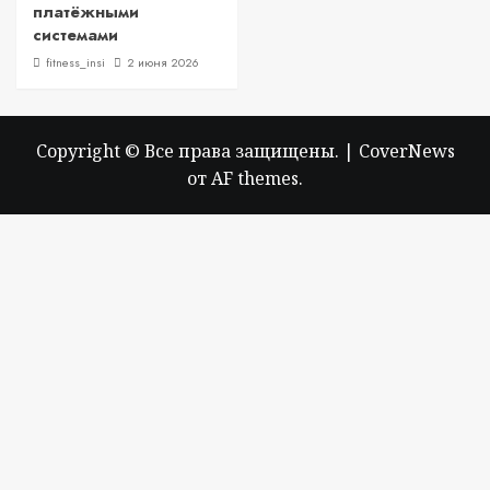
платёжными
системами
fitness_insi
2 июня 2026
Copyright © Все права защищены.
|
CoverNews
от AF themes.