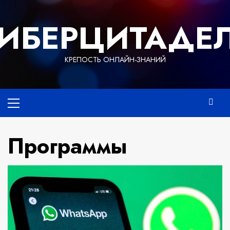
Перейти
к
ИБЕРЦИТАДЕ
содержимому
КРЕПОСТЬ ОНЛАЙН-ЗНАНИЙ
Основное
меню
Программы