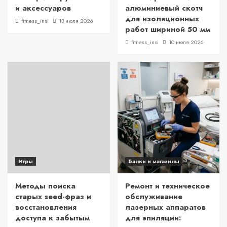
и аксессуаров
алюминиевый скотч
для изоляционных
fitness_insi
13 июля 2026
работ шириной 50 мм
fitness_insi
10 июля 2026
Игры
Банки и магазины
Методы поиска
Ремонт и техническое
старых seed-фраз и
обслуживание
восстановления
лазерных аппаратов
доступа к забытым
для эпиляции: