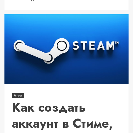
Игры
Как создать
аккаунт в Стиме,