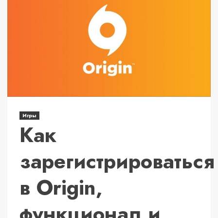
Игры
Как
зарегистрироваться
в Origin,
функционал и