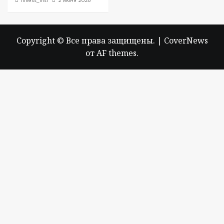
fitness_insi
2 июня 2026
Copyright © Все права защищены.
|
CoverNews
от AF themes.