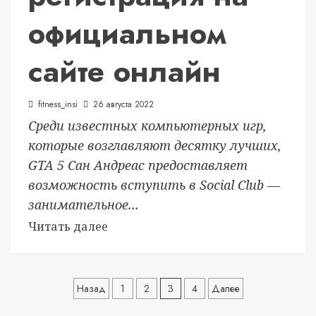
официальном
сайте онлайн
fitness_insi
26 августа 2022
Среди известных компьютерных игр,
которые возглавляют десятку лучших,
GTA 5 Сан Андреас предоставляет
возможность вступить в Social Club —
занимательное...
Читать далее
Пагинация
Назад
1
2
3
4
Далее