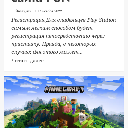
fitness_insi
17 ноября 2022
Регистрация Для владельцев Play Station
самым легким способом будет
регистрация непосредственно через
приставку. Правда, в некоторых
случаях для этого может...
Читать далее