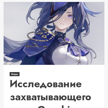
Игры
Исследование
захватывающего