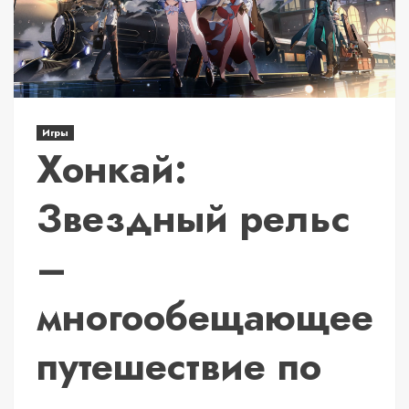
Игры
Хонкай:
Звездный рельс
–
многообещающее
путешествие по