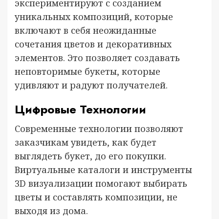
экспериментируют с созданием
уникальных композиций, которые
включают в себя неожиданные
сочетания цветов и декоративных
элементов. Это позволяет создавать
неповторимые букеты, которые
удивляют и радуют получателей.
Цифровые Технологии
Современные технологии позволяют
заказчикам увидеть, как будет
выглядеть букет, до его покупки.
Виртуальные каталоги и инструменты
3D визуализации помогают выбирать
цветы и составлять композиции, не
выходя из дома.