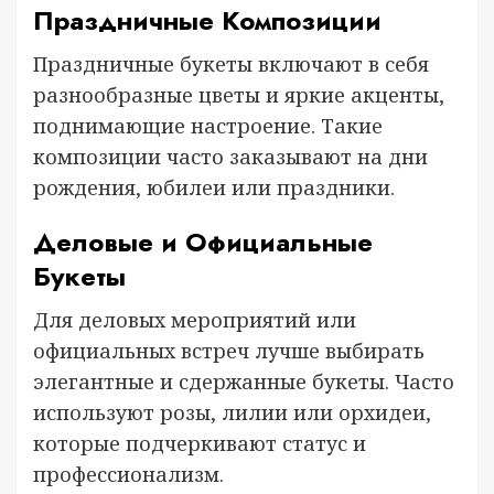
Праздничные Композиции
Праздничные букеты включают в себя
разнообразные цветы и яркие акценты,
поднимающие настроение. Такие
композиции часто заказывают на дни
рождения, юбилеи или праздники.
Деловые и Официальные
Букеты
Для деловых мероприятий или
официальных встреч лучше выбирать
элегантные и сдержанные букеты. Часто
используют розы, лилии или орхидеи,
которые подчеркивают статус и
профессионализм.