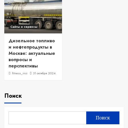
Сайты и сервисы
Дизельное топливо
и нефтепродукты в
Москве: актуальные
вопросы и
перспективы
fitness_insi
31 октября 2024
Поиск
Поиск