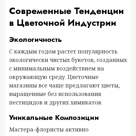
Современные Тенденции
в Цветочной Индустрии
Экологичность
С каждым годом растет популярность
экологически чистых букетов, созданных
с минимальным воздействием на
окружающую среду. Цветочные
магазины все чаще предлагают цветы,
выращенные без использования
пестицидов и других химикатов.
Уникальные Композиции
Мастера-флористы активно