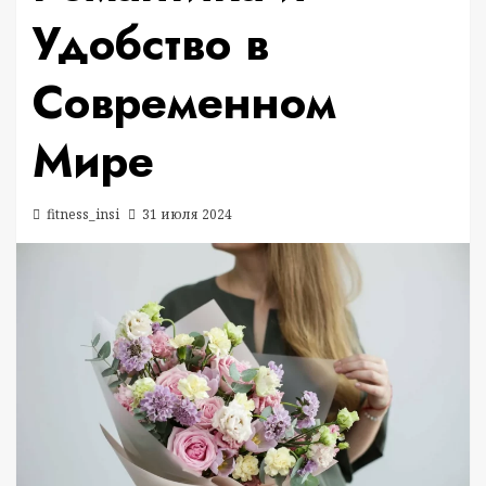
Удобство в
Современном
Мире
fitness_insi
31 июля 2024