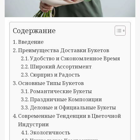
Содержание
Введение
Преимущества Доставки Букетов
Удобство и Сэкономленное Время
Широкий Ассортимент
Сюрприз и Радость
Основные Типы Букетов
Романтические Букеты
Праздничные Композиции
Деловые и Официальные Букеты
Современные Тенденции в Цветочной
Индустрии
Экологичность