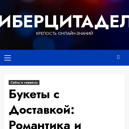
Перейти
к
ИБЕРЦИТАДЕ
содержимому
КРЕПОСТЬ ОНЛАЙН-ЗНАНИЙ
Основное
меню
Сайты и сервисы
Букеты с
Доставкой:
Романтика и