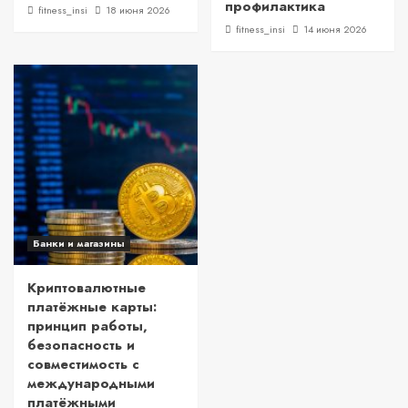
профилактика
fitness_insi
18 июня 2026
fitness_insi
14 июня 2026
Банки и магазины
Криптовалютные
платёжные карты:
принцип работы,
безопасность и
совместимость с
международными
платёжными