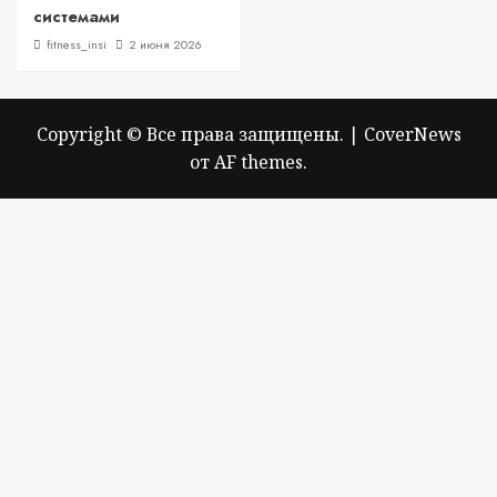
системами
fitness_insi
2 июня 2026
Copyright © Все права защищены.
|
CoverNews
от AF themes.