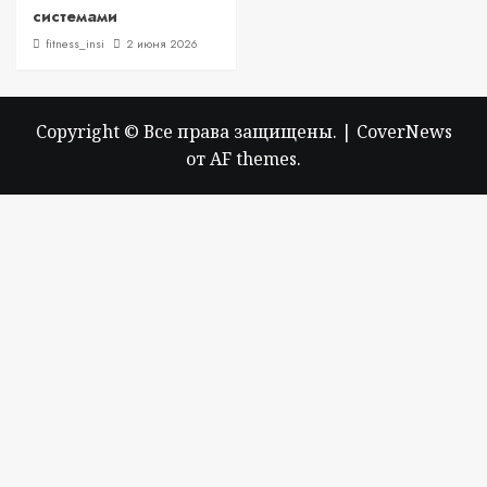
системами
fitness_insi
2 июня 2026
Copyright © Все права защищены.
|
CoverNews
от AF themes.