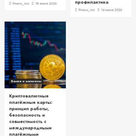
профилактика
fitness_insi
18 июня 2026
fitness_insi
14 июня 2026
Банки и магазины
Криптовалютные
платёжные карты:
принцип работы,
безопасность и
совместимость с
международными
платёжными