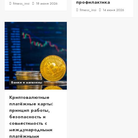
профилактика
fitness_insi
18 июня 2026
fitness_insi
14 июня 2026
Банки и магазины
Криптовалютные
платёжные карты:
принцип работы,
безопасность и
совместимость с
международными
платёжными