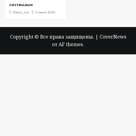
системами
fitness_insi
2 июня 2026
Copyright © Все права защищены.
|
CoverNews
от AF themes.