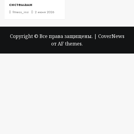
системами
fitness_insi
2 июня 2026
Copyright © Все права защищены.
|
CoverNews
от AF themes.