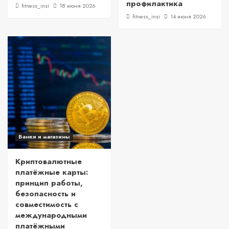
профилактика
fitness_insi
18 июня 2026
fitness_insi
14 июня 2026
Банки и магазины
Криптовалютные
платёжные карты:
принцип работы,
безопасность и
совместимость с
международными
платёжными