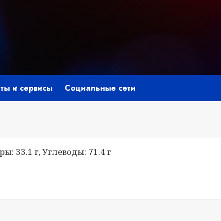
ты и сервисы
Социальные сети
ы: 33.1 г, Углеводы: 71.4 г
niki
ить