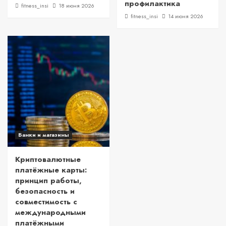
профилактика
fitness_insi
18 июня 2026
fitness_insi
14 июня 2026
Банки и магазины
Криптовалютные
платёжные карты:
принцип работы,
безопасность и
совместимость с
международными
платёжными