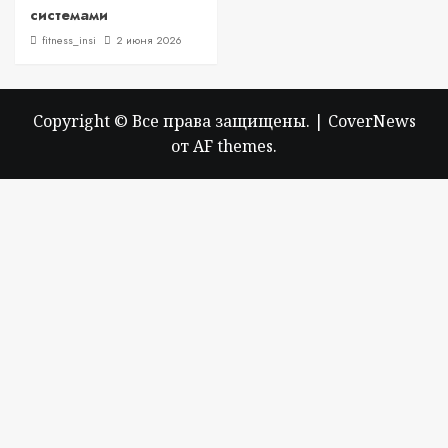
системами
fitness_insi
2 июня 2026
Copyright © Все права защищены.
|
CoverNews
от AF themes.