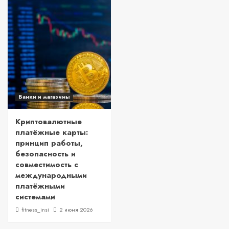
Банки и магазины
Криптовалютные
платёжные карты:
принцип работы,
безопасность и
совместимость с
международными
платёжными
системами
fitness_insi
2 июня 2026