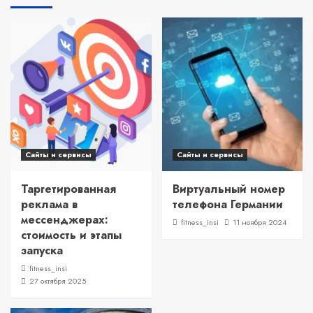
Сайты и сервисы
Сайты и сервисы
Таргетированная
Виртуальный номер
реклама в
телефона Германии
мессенджерах:
fitness_insi
11 ноября 2024
стоимость и этапы
запуска
fitness_insi
27 октября 2025