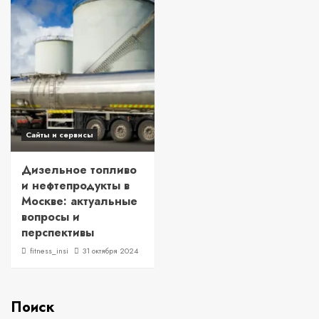
Сайты и сервисы
Дизельное топливо
и нефтепродукты в
Москве: актуальные
вопросы и
перспективы
fitness_insi
31 октября 2024
Поиск