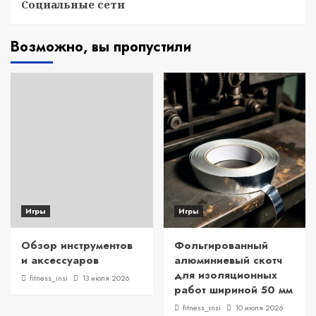
Социальные сети
Возможно, вы пропустили
Игры
Игры
Обзор инструментов
Фольгированный
и аксессуаров
алюминиевый скотч
для изоляционных
fitness_insi
13 июля 2026
работ шириной 50 мм
fitness_insi
10 июля 2026