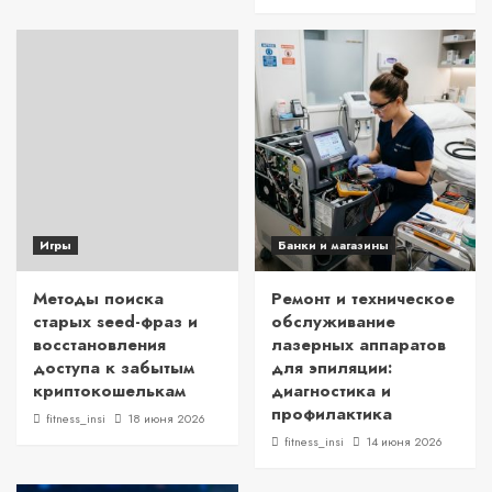
Игры
Банки и магазины
Методы поиска
Ремонт и техническое
старых seed-фраз и
обслуживание
восстановления
лазерных аппаратов
доступа к забытым
для эпиляции:
криптокошелькам
диагностика и
профилактика
fitness_insi
18 июня 2026
fitness_insi
14 июня 2026